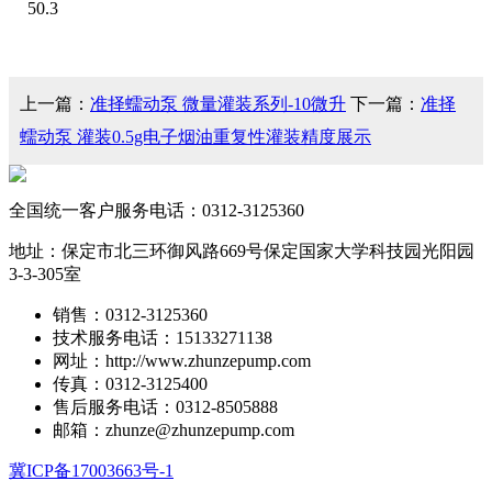
50.3
上一篇：
准择蠕动泵 微量灌装系列-10微升
下一篇：
准择
蠕动泵 灌装0.5g电子烟油重复性灌装精度展示
全国统一客户服务电话：
0312-3125360
地址：保定市北三环御风路669号保定国家大学科技园光阳园
3-3-305室
销售：0312-3125360
技术服务电话：15133271138
网址：http://www.zhunzepump.com
传真：0312-3125400
售后服务电话：0312-8505888
邮箱：zhunze@zhunzepump.com
冀ICP备17003663号-1