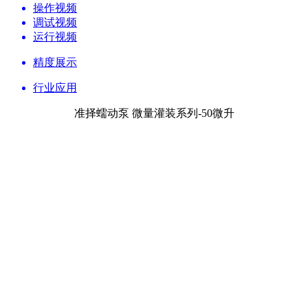
操作视频
调试视频
运行视频
精度展示
行业应用
准择蠕动泵 微量灌装系列-50微升