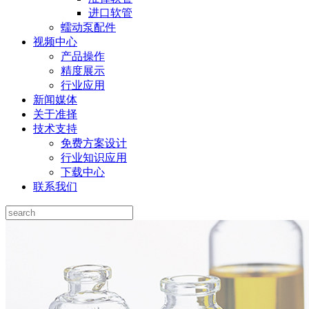
进口软管
蠕动泵配件
视频中心
产品操作
精度展示
行业应用
新闻媒体
关于准择
技术支持
免费方案设计
行业知识应用
下载中心
联系我们