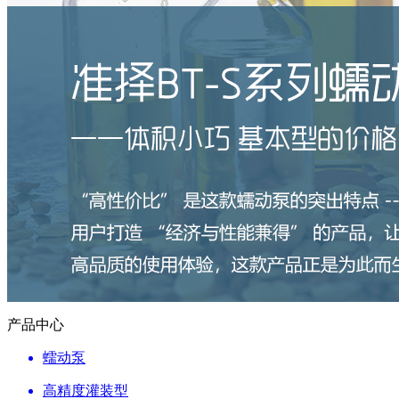
产品中心
蠕动泵
高精度灌装型