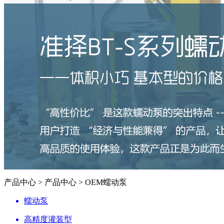
产品中心 > 产品中心 > OEM蠕动泵
蠕动泵
高精度灌装型