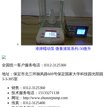
准择蠕动泵 微量灌装系列-50微升
全国统一客户服务电话：
0312-3125360
地址：保定市北三环御风路669号保定国家大学科技园光阳园
3-3-305室
销售：0312-3125360
技术服务电话：15133271138
网址：http://www.zhunzepump.com
传真：0312-3125400