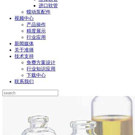
进口软管
蠕动泵配件
视频中心
产品操作
精度展示
行业应用
新闻媒体
关于准择
技术支持
免费方案设计
行业知识应用
下载中心
联系我们