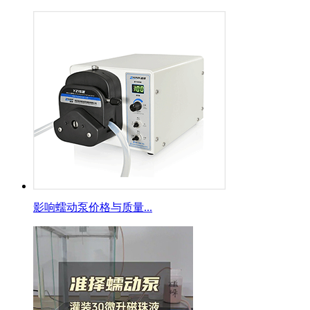
影响蠕动泵价格与质量...