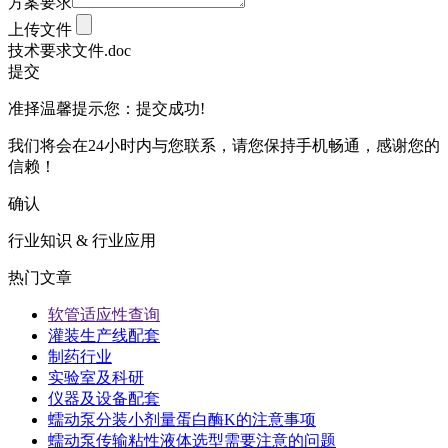
方案要求
上传文件
技术要求文件.doc
提交
准择温馨提示您：
提交成功!
我们将会在24小时内与您联系，请您保持手机畅通，感谢您的
信赖！
确认
行业知识 & 行业应用
热门文章
软管适应性查询
灌装生产线配套
制药行业
实验室及科研
仪器及设备配套
蠕动泵分装小剂量蛋白酶K的注意事项
蠕动泵传输粘性液体选型需要注意的问题