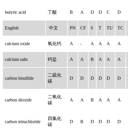
butyric acid
丁酸
B
A
D
D
C
D
English
中文
PN
CF
S
T
TU
TC
calcium oxide
氧化钙
A
-
A
A
A
A
calcium salts
钙盐
A
A
B
A
A
A
二硫化
carbon bisulfide
D
D
D
D
D
D
碳
二氧化
carbon dioxide
A
A
B
A
A
A
碳
四氯化
carbon tetrachloride
D
B
D
D
D
D
碳