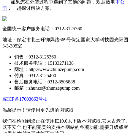
如果您在分装过程中遇到了其他的问题，欢迎致电
本公
司
，一起探讨解决方案。
全国统一客户服务电话：
0312-3125360
地址：保定市北三环御风路669号保定国家大学科技园光阳园
3-3-305室
销售：0312-3125360
技术服务电话：15133271138
网址：http://www.zhunzepump.com
传真：0312-3125400
售后服务电话：0312-8505888
邮箱：zhunze@zhunzepump.com
冀ICP备17003663号-1
温馨提示！
请使用更先进的浏览器
我们在检测到您正在使用IE10.0以下版本浏览器,它太古老了,
既不安全,也不能完美的支持本网站的各项功能,需要升级或者