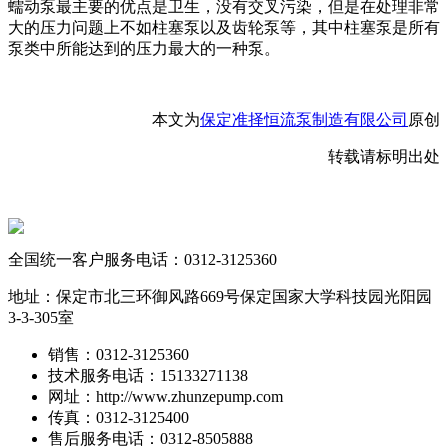
蠕动泵最主要的优点是卫生，没有交叉污染，但是在处理非常
大的压力问题上不如柱塞泵
以及齿轮泵等，其中
柱塞泵是所有
泵类中所能达到的压力最大的一种泵。
本文为
保定准择恒流泵制造有限公司
原创
转载请标明出处
全国统一客户服务电话：
0312-3125360
地址：保定市北三环御风路669号保定国家大学科技园光阳园
3-3-305室
销售：0312-3125360
技术服务电话：15133271138
网址：http://www.zhunzepump.com
传真：0312-3125400
售后服务电话：0312-8505888