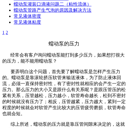
蠕动泵灌装口滴液问题二（粘性流体）
蠕动泵管路产生气泡的原因及解决方法
常见液体密度
常见液体粘度
1
2
蠕动泵的压力
经常会有客户询问蠕动泵能打到多少压力，如果想打很大
的压力，能不能用蠕动泵？
要弄明白这个问题，首先要了解蠕动泵是怎样产生压力
的。蠕动泵是靠滚轮挤压软管来输送液体，为了防止液体回
流，必须一直保持密封性，有了密封性就相应的会产生一定的
压力。那么压力的大小又是跟什么有关系呢？是跟压管压的松
紧有关系，压管越松，压力越小，软管寿命越长，松到不密封
的时候就没有压力了；相反，压管越紧，压力越大，紧到一定
程度的时候就会对软管产生比较大的
压管疲劳
磨损，软管寿命
也就会短。
综上所述，蠕动泵的压力就是靠压管间隙来决定的，这就